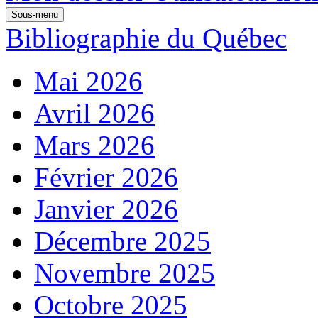
Sous-menu
Bibliographie du Québec
Mai 2026
Avril 2026
Mars 2026
Février 2026
Janvier 2026
Décembre 2025
Novembre 2025
Octobre 2025