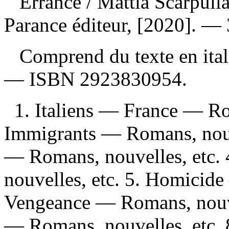
Errance
/ Mattia Scarpull
Parance éditeur, [2020]. — 
Comprend du texte en ita
—
ISBN
2923830954
.
1. Italiens — France — Ro
Immigrants — Romans, nouve
— Romans, nouvelles, etc.
nouvelles, etc. 5. Homicide
Vengeance — Romans, nouvel
— Romans, nouvelles, etc. 