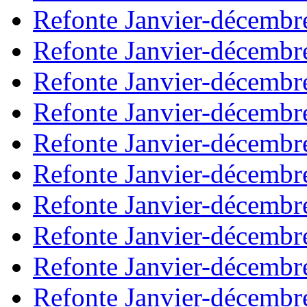
Refonte Janvier-décembr
Refonte Janvier-décembr
Refonte Janvier-décembr
Refonte Janvier-décembr
Refonte Janvier-décembr
Refonte Janvier-décembr
Refonte Janvier-décembr
Refonte Janvier-décembr
Refonte Janvier-décembr
Refonte Janvier-décembr