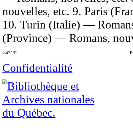
nouvelles, etc. 9. Paris (F
10. Turin (Italie) — Romans
(Province) — Romans, nouvel
843/.92
P
Confidentialité