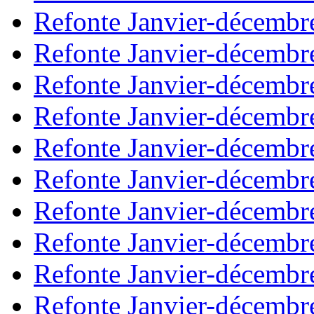
Refonte Janvier-décembr
Refonte Janvier-décembr
Refonte Janvier-décembr
Refonte Janvier-décembr
Refonte Janvier-décembr
Refonte Janvier-décembr
Refonte Janvier-décembr
Refonte Janvier-décembr
Refonte Janvier-décembr
Refonte Janvier-décembr