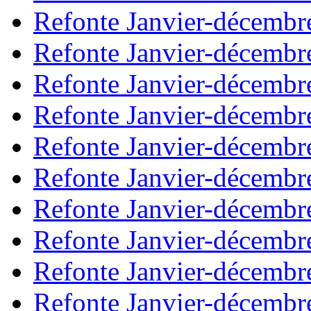
Refonte Janvier-décembr
Refonte Janvier-décembr
Refonte Janvier-décembr
Refonte Janvier-décembr
Refonte Janvier-décembr
Refonte Janvier-décembr
Refonte Janvier-décembr
Refonte Janvier-décembr
Refonte Janvier-décembr
Refonte Janvier-décembr