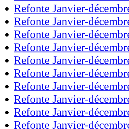
Refonte Janvier-décembr
Refonte Janvier-décembr
Refonte Janvier-décembr
Refonte Janvier-décembr
Refonte Janvier-décembr
Refonte Janvier-décembr
Refonte Janvier-décembr
Refonte Janvier-décembr
Refonte Janvier-décembr
Refonte Janvier-décembr