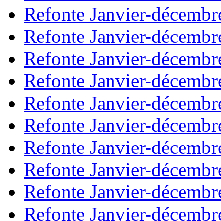
Refonte Janvier-décembr
Refonte Janvier-décembr
Refonte Janvier-décembr
Refonte Janvier-décembr
Refonte Janvier-décembr
Refonte Janvier-décembr
Refonte Janvier-décembr
Refonte Janvier-décembr
Refonte Janvier-décembr
Refonte Janvier-décembr