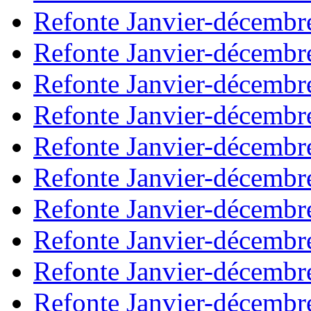
Refonte Janvier-décembr
Refonte Janvier-décembr
Refonte Janvier-décembr
Refonte Janvier-décembr
Refonte Janvier-décembr
Refonte Janvier-décembr
Refonte Janvier-décembr
Refonte Janvier-décembr
Refonte Janvier-décembr
Refonte Janvier-décembr