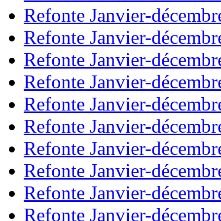
Refonte Janvier-décembr
Refonte Janvier-décembr
Refonte Janvier-décembr
Refonte Janvier-décembr
Refonte Janvier-décembr
Refonte Janvier-décembr
Refonte Janvier-décembr
Refonte Janvier-décembr
Refonte Janvier-décembr
Refonte Janvier-décembr