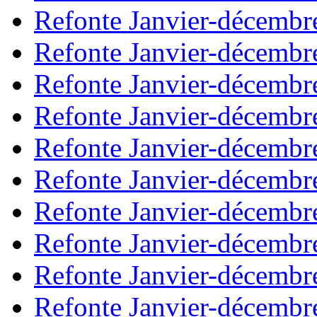
Refonte Janvier-décembr
Refonte Janvier-décembr
Refonte Janvier-décembr
Refonte Janvier-décembr
Refonte Janvier-décembr
Refonte Janvier-décembr
Refonte Janvier-décembr
Refonte Janvier-décembr
Refonte Janvier-décembr
Refonte Janvier-décembr