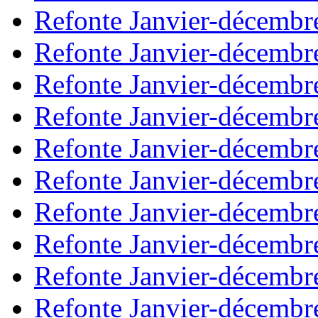
Refonte Janvier-décembr
Refonte Janvier-décembr
Refonte Janvier-décembr
Refonte Janvier-décembr
Refonte Janvier-décembr
Refonte Janvier-décembr
Refonte Janvier-décembr
Refonte Janvier-décembr
Refonte Janvier-décembr
Refonte Janvier-décembr