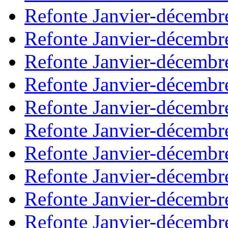
Refonte Janvier-décembr
Refonte Janvier-décembr
Refonte Janvier-décembr
Refonte Janvier-décembr
Refonte Janvier-décembr
Refonte Janvier-décembr
Refonte Janvier-décembr
Refonte Janvier-décembr
Refonte Janvier-décembr
Refonte Janvier-décembr