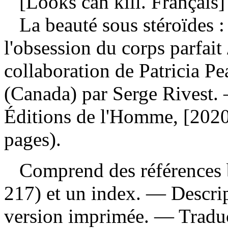
[Looks can kill. Français]
La beauté sous stéroïdes 
l'obsession du corps parfait
collaboration de Patricia Pea
(Canada) par Serge Rivest.
Éditions de l'Homme, [2020
pages).
Comprend des références b
217) et un index. — Descript
version imprimée. —
Tradu