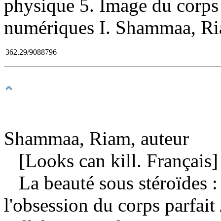
physique 5. Image du corps
numériques I. Shammaa, Riam
362.29/9088796
Shammaa, Riam, auteur
[Looks can kill. Français]
La beauté sous stéroïdes 
l'obsession du corps parfait