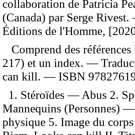
collaboration de Patricia Pea
(Canada) par Serge Rivest.
Éditions de l'Homme, [2020
Comprend des références b
217) et un index. —
Traduc
can kill. —
ISBN
9782761
1. Stéroïdes — Abus 2. Sp
Mannequins (Personnes) — 
physique 5. Image du corps