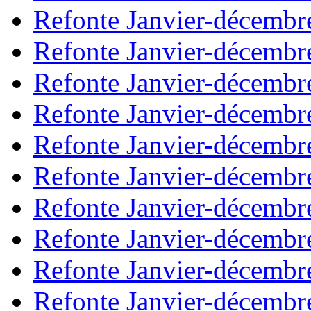
Refonte Janvier-décembr
Refonte Janvier-décembr
Refonte Janvier-décembr
Refonte Janvier-décembr
Refonte Janvier-décembr
Refonte Janvier-décembr
Refonte Janvier-décembr
Refonte Janvier-décembr
Refonte Janvier-décembr
Refonte Janvier-décembr