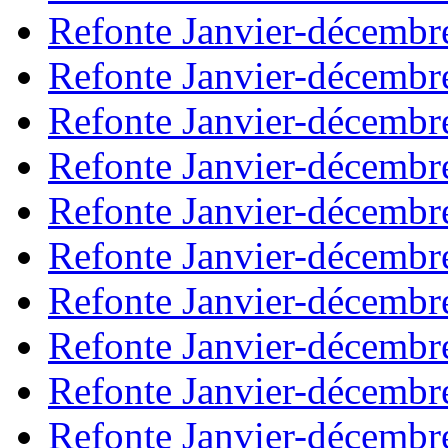
Refonte Janvier-décembr
Refonte Janvier-décembr
Refonte Janvier-décembr
Refonte Janvier-décembr
Refonte Janvier-décembr
Refonte Janvier-décembr
Refonte Janvier-décembr
Refonte Janvier-décembr
Refonte Janvier-décembr
Refonte Janvier-décembr