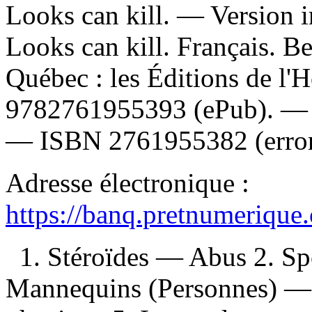
Looks can kill. —
Version 
Looks can kill. Français. Be
Québec : les Éditions de 
9782761955393
(ePub). 
—
ISBN
2761955382
(erro
Adresse électronique :
https://banq.pretnumerique
1. Stéroïdes — Abus 2. Sp
Mannequins (Personnes) — 