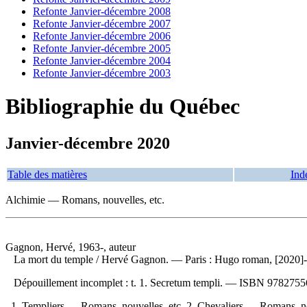
Refonte Janvier-décembre 2008
Refonte Janvier-décembre 2007
Refonte Janvier-décembre 2006
Refonte Janvier-décembre 2005
Refonte Janvier-décembre 2004
Refonte Janvier-décembre 2003
Bibliographie du Québec
Janvier-décembre 2020
Table des matières
Ind
Alchimie — Romans, nouvelles, etc.
Gagnon, Hervé, 1963-, auteur
La mort du temple
/ Hervé Gagnon. — Paris : Hugo roman, [2020]-. 
Dépouillement incomplet :
t. 1. Secretum templi. —
ISBN
9782755
1. Templiers — Romans, nouvelles, etc. 2. Chevaliers — Romans, nou