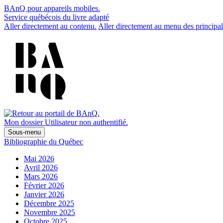
BAnQ pour appareils mobiles.
Service québécois du livre adapté
Aller directement au contenu.
Aller directement au menu des principal
Mon dossier
Utilisateur non authentifié.
Sous-menu
Bibliographie du Québec
Mai 2026
Avril 2026
Mars 2026
Février 2026
Janvier 2026
Décembre 2025
Novembre 2025
Octobre 2025