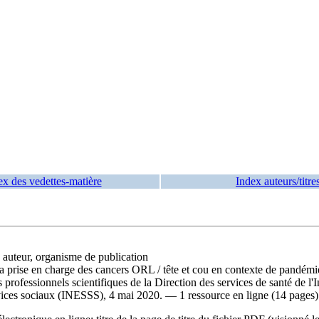
ex des vedettes-matière
Index auteurs/titre
, auteur, organisme de publication
la prise en charge des cancers ORL
/ tête et cou en contexte de pandémie
 professionnels scientifiques de la Direction des services de santé de l'
rvices sociaux (INESSS), 4 mai 2020. — 1 ressource en ligne (14 pages)