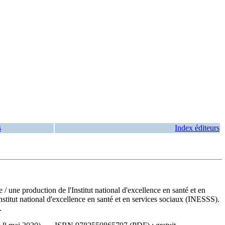
s
Index éditeurs
 / une production de l'Institut national d'excellence en santé et en
Institut national d'excellence en santé et en services sociaux (INESSS).
.