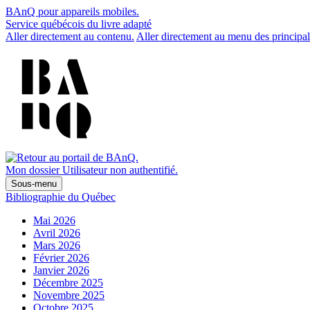
BAnQ pour appareils mobiles.
Service québécois du livre adapté
Aller directement au contenu.
Aller directement au menu des principal
Mon dossier
Utilisateur non authentifié.
Sous-menu
Bibliographie du Québec
Mai 2026
Avril 2026
Mars 2026
Février 2026
Janvier 2026
Décembre 2025
Novembre 2025
Octobre 2025