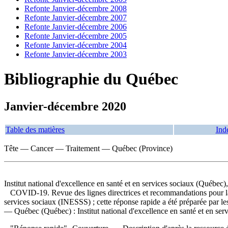
Refonte Janvier-décembre 2008
Refonte Janvier-décembre 2007
Refonte Janvier-décembre 2006
Refonte Janvier-décembre 2005
Refonte Janvier-décembre 2004
Refonte Janvier-décembre 2003
Bibliographie du Québec
Janvier-décembre 2020
Table des matières
Ind
Tête — Cancer — Traitement — Québec (Province)
Institut national d'excellence en santé et en services sociaux (Québec)
COVID-19. Revue des lignes directrices et recommandations pour 
services sociaux (INESSS) ; cette réponse rapide a été préparée par les
— Québec (Québec) : Institut national d'excellence en santé et en se