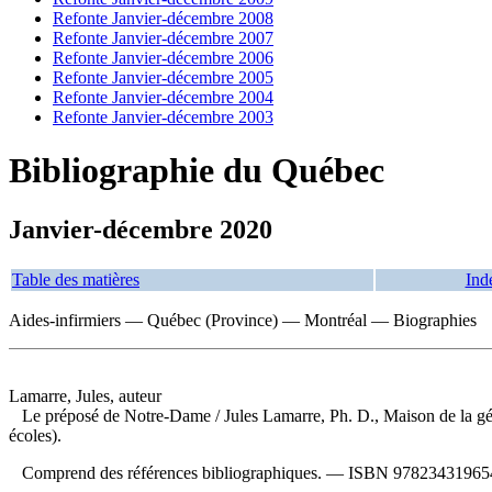
Refonte Janvier-décembre 2008
Refonte Janvier-décembre 2007
Refonte Janvier-décembre 2006
Refonte Janvier-décembre 2005
Refonte Janvier-décembre 2004
Refonte Janvier-décembre 2003
Bibliographie du Québec
Janvier-décembre 2020
Table des matières
Ind
Aides-infirmiers — Québec (Province) — Montréal — Biographies
Lamarre, Jules, auteur
Le préposé de Notre-Dame
/ Jules Lamarre, Ph. D., Maison de la 
écoles).
Comprend des références bibliographiques. —
ISBN
97823431965