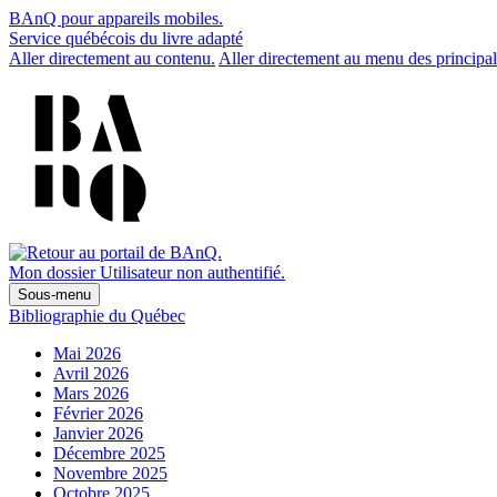
BAnQ pour appareils mobiles.
Service québécois du livre adapté
Aller directement au contenu.
Aller directement au menu des principal
Mon dossier
Utilisateur non authentifié.
Sous-menu
Bibliographie du Québec
Mai 2026
Avril 2026
Mars 2026
Février 2026
Janvier 2026
Décembre 2025
Novembre 2025
Octobre 2025