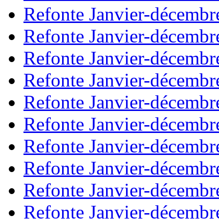
Refonte Janvier-décembr
Refonte Janvier-décembr
Refonte Janvier-décembr
Refonte Janvier-décembr
Refonte Janvier-décembr
Refonte Janvier-décembr
Refonte Janvier-décembr
Refonte Janvier-décembr
Refonte Janvier-décembr
Refonte Janvier-décembr