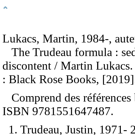
Lukacs, Martin, 1984-, aute
The Trudeau formula : sed
discontent
/ Martin Lukacs
: Black Rose Books, [2019]
Comprend des références b
ISBN
9781551647487
.
1. Trudeau, Justin, 1971-