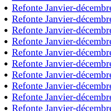
Refonte Janvier-décembr
Refonte Janvier-décembr
Refonte Janvier-décembr
Refonte Janvier-décembr
Refonte Janvier-décembr
Refonte Janvier-décembr
Refonte Janvier-décembr
Refonte Janvier-décembr
Refonte Janvier-décembr
Refonte Janvier-décembr