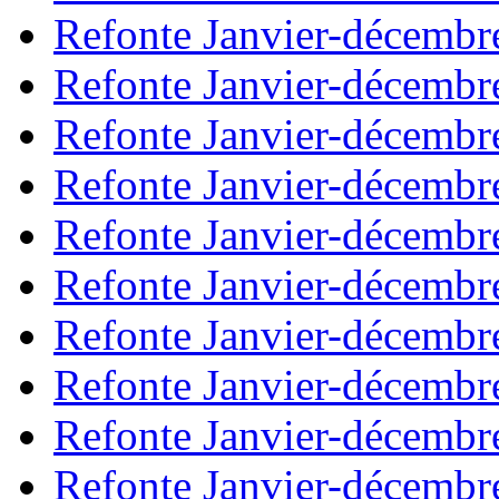
Refonte Janvier-décembr
Refonte Janvier-décembr
Refonte Janvier-décembr
Refonte Janvier-décembr
Refonte Janvier-décembr
Refonte Janvier-décembr
Refonte Janvier-décembr
Refonte Janvier-décembr
Refonte Janvier-décembr
Refonte Janvier-décembr