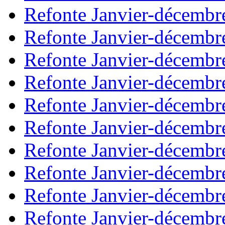
Refonte Janvier-décembr
Refonte Janvier-décembr
Refonte Janvier-décembr
Refonte Janvier-décembr
Refonte Janvier-décembr
Refonte Janvier-décembr
Refonte Janvier-décembr
Refonte Janvier-décembr
Refonte Janvier-décembr
Refonte Janvier-décembr