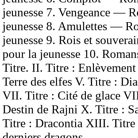
jeunesse 7. Vengeance — Ro
jeunesse 8. Amulettes — Rom
jeunesse 9. Rois et souvera
pour la jeunesse 10. Romans
Titre. II. Titre : Enlèvement 
Terre des elfes V. Titre : Di
VII. Titre : Cité de glace VII
Destin de Rajni X. Titre : Sa
Titre : Dracontia XIII. Titr
derniers dragons.