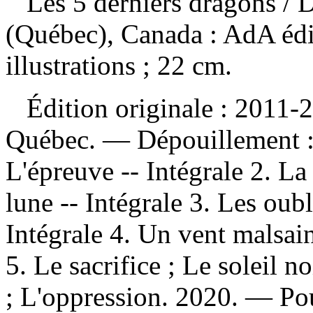
Les 5 derniers dragons
/ 
(Québec), Canada : AdA édi
illustrations ; 22 cm.
Édition originale : 2011-2
Québec. —
Dépouillement 
L'épreuve -- Intégrale 2. La
lune -- Intégrale 3. Les oubl
Intégrale 4. Un vent malsain
5. Le sacrifice ; Le soleil n
; L'oppression. 2020. — Pou