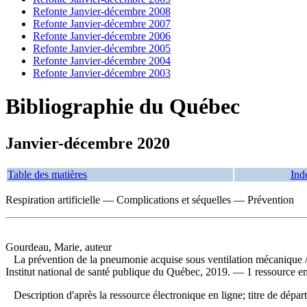
Refonte Janvier-décembre 2008
Refonte Janvier-décembre 2007
Refonte Janvier-décembre 2006
Refonte Janvier-décembre 2005
Refonte Janvier-décembre 2004
Refonte Janvier-décembre 2003
Bibliographie du Québec
Janvier-décembre 2020
Table des matières
Ind
Respiration artificielle — Complications et séquelles — Prévention
Gourdeau, Marie, auteur
La prévention de la pneumonie acquise sous ventilation mécanique
Institut national de santé publique du Québec, 2019. — 1 ressource en
Description d'après la ressource électronique en ligne; titre de dép