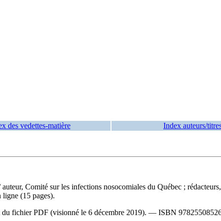
ex des vedettes-matière
Index auteurs/titre
/ auteur, Comité sur les infections nosocomiales du Québec ; rédacteur
 ligne (15 pages).
art du fichier PDF (visionné le 6 décembre 2019). —
ISBN
9782550852