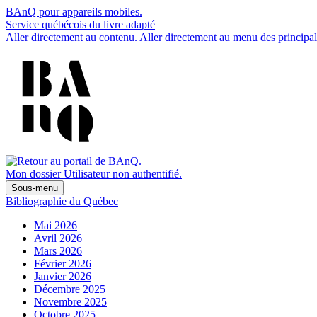
BAnQ pour appareils mobiles.
Service québécois du livre adapté
Aller directement au contenu.
Aller directement au menu des principal
Mon dossier
Utilisateur non authentifié.
Sous-menu
Bibliographie du Québec
Mai 2026
Avril 2026
Mars 2026
Février 2026
Janvier 2026
Décembre 2025
Novembre 2025
Octobre 2025