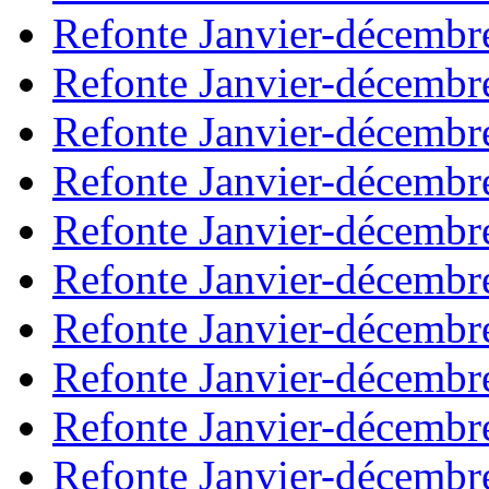
Refonte Janvier-décembr
Refonte Janvier-décembr
Refonte Janvier-décembr
Refonte Janvier-décembr
Refonte Janvier-décembr
Refonte Janvier-décembr
Refonte Janvier-décembr
Refonte Janvier-décembr
Refonte Janvier-décembr
Refonte Janvier-décembr