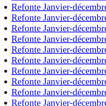
Refonte Janvier-décembr
Refonte Janvier-décembr
Refonte Janvier-décembr
Refonte Janvier-décembr
Refonte Janvier-décembr
Refonte Janvier-décembr
Refonte Janvier-décembr
Refonte Janvier-décembr
Refonte Janvier-décembr
Refonte Janvier-décembr