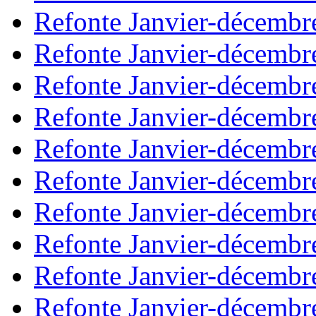
Refonte Janvier-décembr
Refonte Janvier-décembr
Refonte Janvier-décembr
Refonte Janvier-décembr
Refonte Janvier-décembr
Refonte Janvier-décembr
Refonte Janvier-décembr
Refonte Janvier-décembr
Refonte Janvier-décembr
Refonte Janvier-décembr