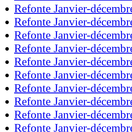
Refonte Janvier-décembr
Refonte Janvier-décembr
Refonte Janvier-décembr
Refonte Janvier-décembr
Refonte Janvier-décembr
Refonte Janvier-décembr
Refonte Janvier-décembr
Refonte Janvier-décembr
Refonte Janvier-décembr
Refonte Janvier-décembr