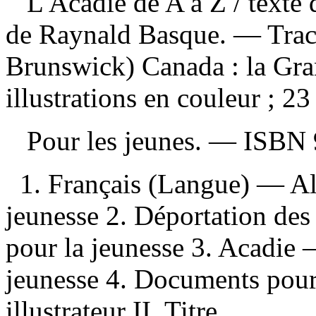
L'Acadie de A à Z
/ texte
de Raynald Basque. — Trac
Brunswick) Canada : la Gra
illustrations en couleur ; 23
Pour les jeunes. —
ISBN
1. Français (Langue) — A
jeunesse 2. Déportation de
pour la jeunesse 3. Acadie
jeunesse 4. Documents pour 
illustrateur II. Titre.