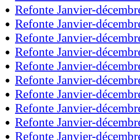
Refonte Janvier-décembr
Refonte Janvier-décembr
Refonte Janvier-décembr
Refonte Janvier-décembr
Refonte Janvier-décembr
Refonte Janvier-décembr
Refonte Janvier-décembr
Refonte Janvier-décembr
Refonte Janvier-décembr
Refonte Janvier-décembr