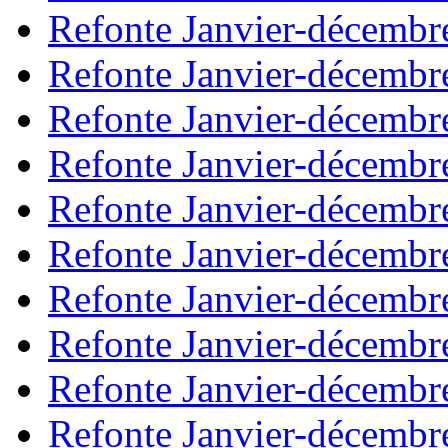
Refonte Janvier-décembr
Refonte Janvier-décembr
Refonte Janvier-décembr
Refonte Janvier-décembr
Refonte Janvier-décembr
Refonte Janvier-décembr
Refonte Janvier-décembr
Refonte Janvier-décembr
Refonte Janvier-décembr
Refonte Janvier-décembr