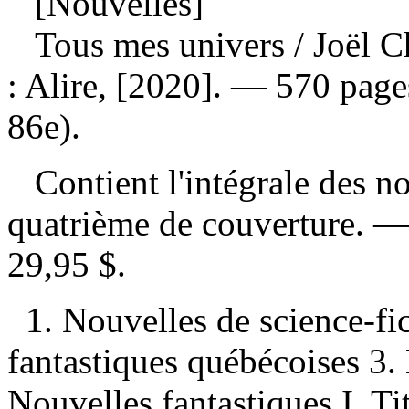
[Nouvelles]
Tous mes univers
/ Joël 
: Alire, [2020]. — 570 pages
86e).
Contient l'intégrale des no
quatrième de couverture. 
29,95 $
.
1. Nouvelles de science-fi
fantastiques québécoises 3. 
Nouvelles fantastiques I. Tit