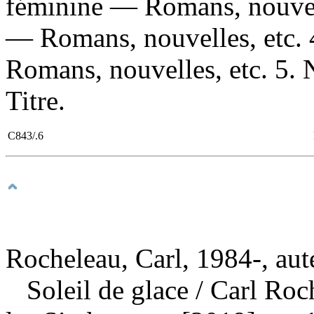
féminine — Romans, nouvell
— Romans, nouvelles, etc.
Romans, nouvelles, etc. 5. 
Titre.
C843/.6
Rocheleau, Carl, 1984-, aut
Soleil de glace
/ Carl Roc