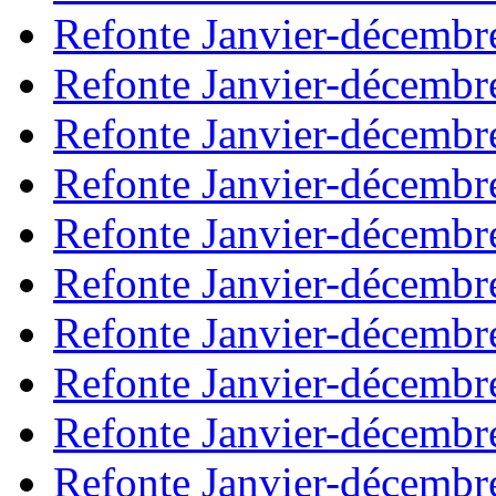
Refonte Janvier-décembr
Refonte Janvier-décembr
Refonte Janvier-décembr
Refonte Janvier-décembr
Refonte Janvier-décembr
Refonte Janvier-décembr
Refonte Janvier-décembr
Refonte Janvier-décembr
Refonte Janvier-décembr
Refonte Janvier-décembr