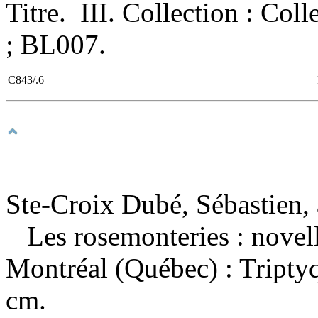
Titre. III. Collection : Co
; BL007.
C843/.6
Ste-Croix Dubé, Sébastien, 
Les rosemonteries : novel
Montréal (Québec) : Tripty
cm.