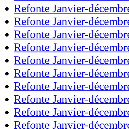
Refonte Janvier-décembr
Refonte Janvier-décembr
Refonte Janvier-décembr
Refonte Janvier-décembr
Refonte Janvier-décembr
Refonte Janvier-décembr
Refonte Janvier-décembr
Refonte Janvier-décembr
Refonte Janvier-décembr
Refonte Janvier-décembr