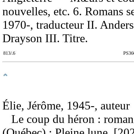
nouvelles, etc. 6. Romans s
1970-, traducteur II. Ander
Drayson III. Titre.
813/.6
PS36
Élie, Jérôme, 1945-, auteur
Le coup du héron : roma
(Québec) : Pleine lune, [2