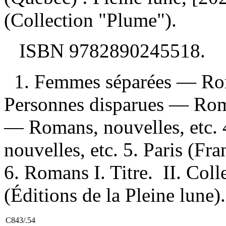
(Collection "Plume").
ISBN
9782890245518
.
1. Femmes séparées — Roma
Personnes disparues — Roma
— Romans, nouvelles, etc
nouvelles, etc. 5. Paris (F
6. Romans I. Titre. II. Coll
(Éditions de la Pleine lune).
C843/.54