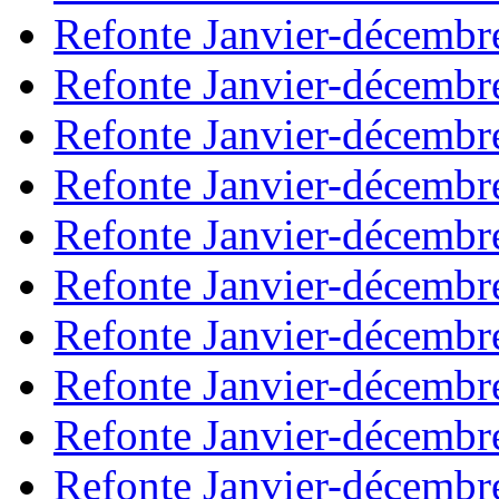
Refonte Janvier-décembr
Refonte Janvier-décembr
Refonte Janvier-décembr
Refonte Janvier-décembr
Refonte Janvier-décembr
Refonte Janvier-décembr
Refonte Janvier-décembr
Refonte Janvier-décembr
Refonte Janvier-décembr
Refonte Janvier-décembr