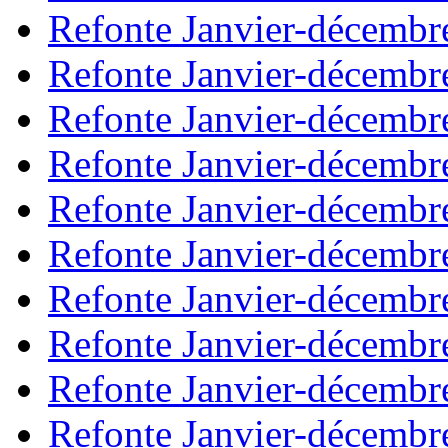
Refonte Janvier-décembr
Refonte Janvier-décembr
Refonte Janvier-décembr
Refonte Janvier-décembr
Refonte Janvier-décembr
Refonte Janvier-décembr
Refonte Janvier-décembr
Refonte Janvier-décembr
Refonte Janvier-décembr
Refonte Janvier-décembr