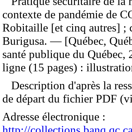
Pratique sécuritaire de la 
contexte de pandémie de 
Robitaille [et cinq autres] 
Burigusa. — [Québec, Québe
santé publique du Québec, 
ligne (15 pages) : illustrati
Description d'après la resso
de départ du fichier PDF (v
Adresse électronique :
http://collections.banq.qc.