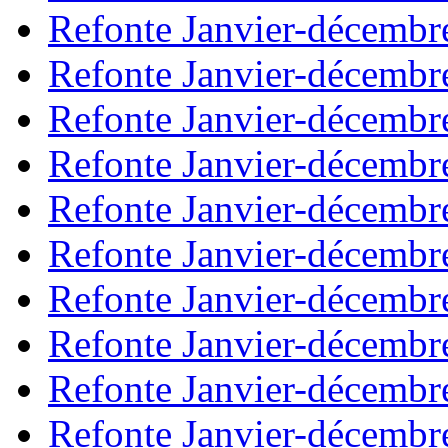
Refonte Janvier-décembr
Refonte Janvier-décembr
Refonte Janvier-décembr
Refonte Janvier-décembr
Refonte Janvier-décembr
Refonte Janvier-décembr
Refonte Janvier-décembr
Refonte Janvier-décembr
Refonte Janvier-décembr
Refonte Janvier-décembr