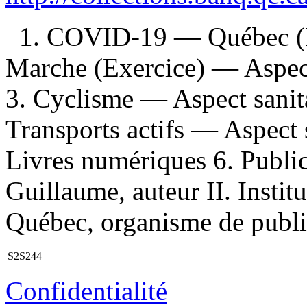
1. COVID-19 — Québec (P
Marche (Exercice) — Aspec
3. Cyclisme — Aspect sanit
Transports actifs — Aspect
Livres numériques 6. Publica
Guillaume, auteur II. Instit
Québec, organisme de publica
S2S244
Confidentialité