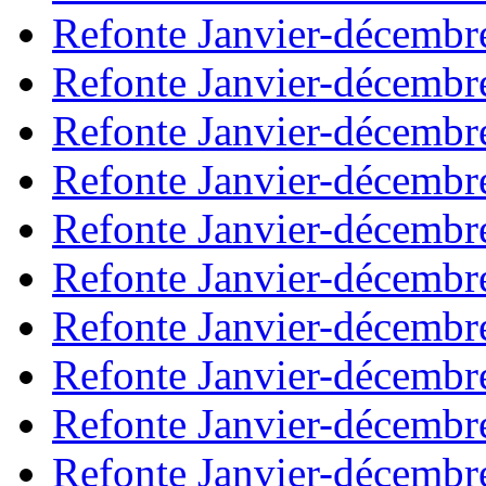
Refonte Janvier-décembr
Refonte Janvier-décembr
Refonte Janvier-décembr
Refonte Janvier-décembr
Refonte Janvier-décembr
Refonte Janvier-décembr
Refonte Janvier-décembr
Refonte Janvier-décembr
Refonte Janvier-décembr
Refonte Janvier-décembr