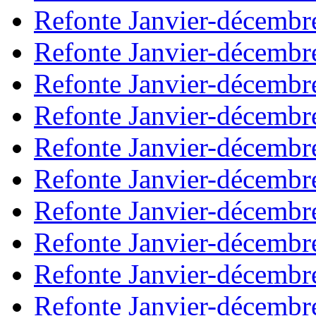
Refonte Janvier-décembr
Refonte Janvier-décembr
Refonte Janvier-décembr
Refonte Janvier-décembr
Refonte Janvier-décembr
Refonte Janvier-décembr
Refonte Janvier-décembr
Refonte Janvier-décembr
Refonte Janvier-décembr
Refonte Janvier-décembr