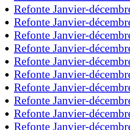
Refonte Janvier-décembr
Refonte Janvier-décembr
Refonte Janvier-décembr
Refonte Janvier-décembr
Refonte Janvier-décembr
Refonte Janvier-décembr
Refonte Janvier-décembr
Refonte Janvier-décembr
Refonte Janvier-décembr
Refonte Janvier-décembr