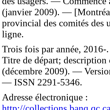
des usagers. — Commence a
(janvier 2009). — [Montré
provincial des comités des 
ligne.
Trois fois par année, 2016
Titre de départ; description
(décembre 2009). —
Versio
—
ISSN
2291-5346.
Adresse électronique :
http://collections.banq.qc.