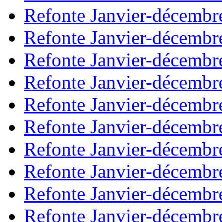
Refonte Janvier-décembr
Refonte Janvier-décembr
Refonte Janvier-décembr
Refonte Janvier-décembr
Refonte Janvier-décembr
Refonte Janvier-décembr
Refonte Janvier-décembr
Refonte Janvier-décembr
Refonte Janvier-décembr
Refonte Janvier-décembr