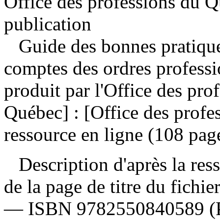
Office des professions du Q
publication
Guide des bonnes pratique
comptes des ordres profess
produit par l'Office des pr
Québec] : [Office des prof
ressource en ligne (108 pag
Description d'après la resso
de la page de titre du fichi
—
ISBN
9782550840589
(