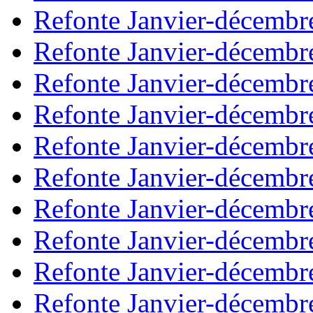
Refonte Janvier-décembr
Refonte Janvier-décembr
Refonte Janvier-décembr
Refonte Janvier-décembr
Refonte Janvier-décembr
Refonte Janvier-décembr
Refonte Janvier-décembr
Refonte Janvier-décembr
Refonte Janvier-décembr
Refonte Janvier-décembr