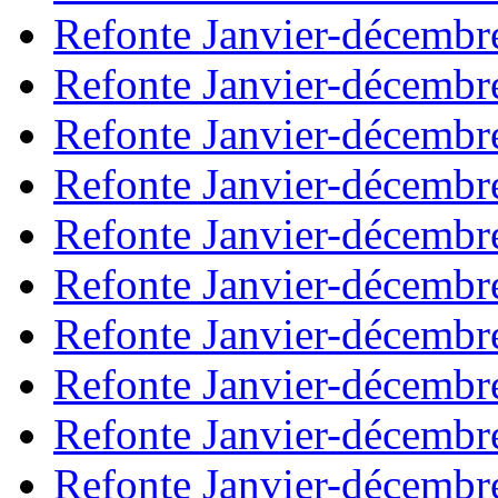
Refonte Janvier-décembr
Refonte Janvier-décembr
Refonte Janvier-décembr
Refonte Janvier-décembr
Refonte Janvier-décembr
Refonte Janvier-décembr
Refonte Janvier-décembr
Refonte Janvier-décembr
Refonte Janvier-décembr
Refonte Janvier-décembr