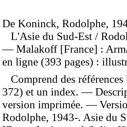
De Koninck, Rodolphe, 194
L'Asie du Sud-Est
/ Rodo
— Malakoff [France] : Arma
en ligne (393 pages) : illus
Comprend des références b
372) et un index. — Descript
version imprimée. —
Versi
Rodolphe, 1943-. Asie du S