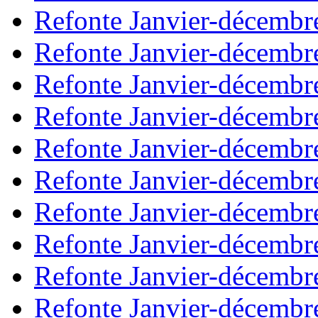
Refonte Janvier-décembr
Refonte Janvier-décembr
Refonte Janvier-décembr
Refonte Janvier-décembr
Refonte Janvier-décembr
Refonte Janvier-décembr
Refonte Janvier-décembr
Refonte Janvier-décembr
Refonte Janvier-décembr
Refonte Janvier-décembr