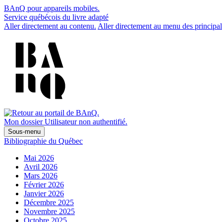
BAnQ pour appareils mobiles.
Service québécois du livre adapté
Aller directement au contenu.
Aller directement au menu des principal
Mon dossier
Utilisateur non authentifié.
Sous-menu
Bibliographie du Québec
Mai 2026
Avril 2026
Mars 2026
Février 2026
Janvier 2026
Décembre 2025
Novembre 2025
Octobre 2025