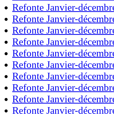
Refonte Janvier-décembr
Refonte Janvier-décembr
Refonte Janvier-décembr
Refonte Janvier-décembr
Refonte Janvier-décembr
Refonte Janvier-décembr
Refonte Janvier-décembr
Refonte Janvier-décembr
Refonte Janvier-décembr
Refonte Janvier-décembr