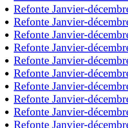
Refonte Janvier-décembr
Refonte Janvier-décembr
Refonte Janvier-décembr
Refonte Janvier-décembr
Refonte Janvier-décembr
Refonte Janvier-décembr
Refonte Janvier-décembr
Refonte Janvier-décembr
Refonte Janvier-décembr
Refonte Janvier-décembr