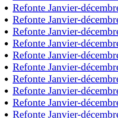
Refonte Janvier-décembr
Refonte Janvier-décembr
Refonte Janvier-décembr
Refonte Janvier-décembr
Refonte Janvier-décembr
Refonte Janvier-décembr
Refonte Janvier-décembr
Refonte Janvier-décembr
Refonte Janvier-décembr
Refonte Janvier-décembr