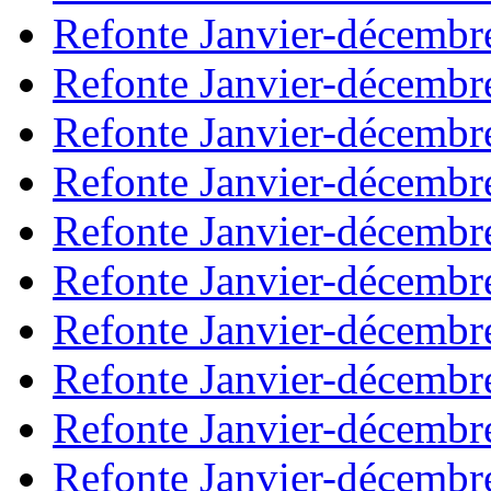
Refonte Janvier-décembr
Refonte Janvier-décembr
Refonte Janvier-décembr
Refonte Janvier-décembr
Refonte Janvier-décembr
Refonte Janvier-décembr
Refonte Janvier-décembr
Refonte Janvier-décembr
Refonte Janvier-décembr
Refonte Janvier-décembr