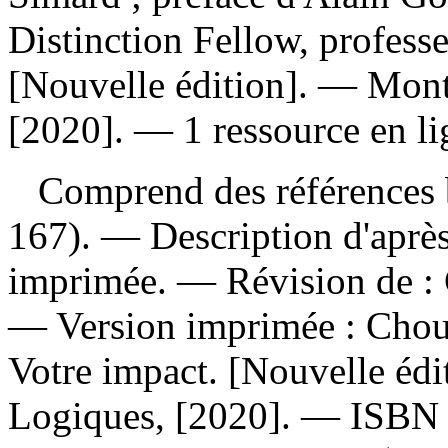
Distinction Fellow, profes
[Nouvelle édition]. — Mont
[2020]. — 1 ressource en lig
Comprend des références b
167). — Description d'après 
imprimée. —
Révision de :
—
Version imprimée :
Chou
Votre impact. [Nouvelle édi
Logiques, [2020]. —
ISB