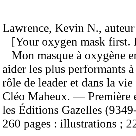
Lawrence, Kevin N., auteur
[Your oxygen mask first. 
Mon masque à oxygène en 
aider les plus performants à
rôle de leader et dans la vie
Cléo Maheux. — Première éd
les Éditions Gazelles (934
260 pages : illustrations ; 2