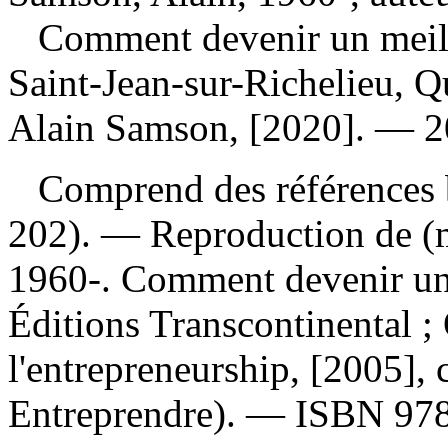
Comment devenir un meil
Saint-Jean-sur-Richelieu, Q
Alain Samson, [2020]. — 202
Comprend des références b
202). —
Reproduction de (m
1960-. Comment devenir un 
Éditions Transcontinental ;
l'entrepreneurship, [2005],
Entreprendre). —
ISBN
97