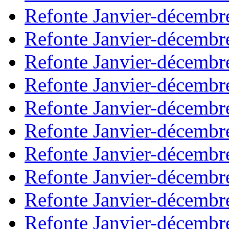
Refonte Janvier-décembr
Refonte Janvier-décembr
Refonte Janvier-décembr
Refonte Janvier-décembr
Refonte Janvier-décembr
Refonte Janvier-décembr
Refonte Janvier-décembr
Refonte Janvier-décembr
Refonte Janvier-décembr
Refonte Janvier-décembr