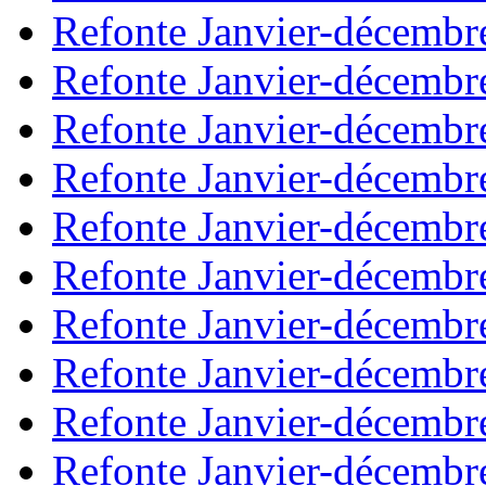
Refonte Janvier-décembr
Refonte Janvier-décembr
Refonte Janvier-décembr
Refonte Janvier-décembr
Refonte Janvier-décembr
Refonte Janvier-décembr
Refonte Janvier-décembr
Refonte Janvier-décembr
Refonte Janvier-décembr
Refonte Janvier-décembr