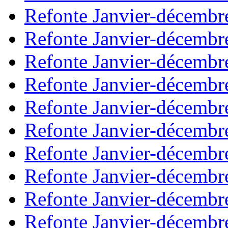
Refonte Janvier-décembr
Refonte Janvier-décembr
Refonte Janvier-décembr
Refonte Janvier-décembr
Refonte Janvier-décembr
Refonte Janvier-décembr
Refonte Janvier-décembr
Refonte Janvier-décembr
Refonte Janvier-décembr
Refonte Janvier-décembr