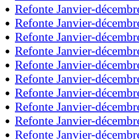
Refonte Janvier-décembr
Refonte Janvier-décembr
Refonte Janvier-décembr
Refonte Janvier-décembr
Refonte Janvier-décembr
Refonte Janvier-décembr
Refonte Janvier-décembr
Refonte Janvier-décembr
Refonte Janvier-décembr
Refonte Janvier-décembr