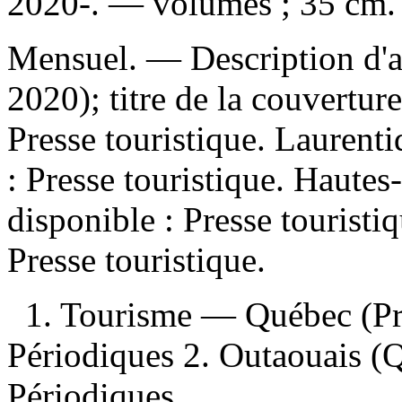
2020-. — volumes ; 35 cm.
Mensuel. — Description d'apr
2020); titre de la couvertu
Presse touristique. Laurent
:
Presse touristique. Hautes
disponible :
Presse touristi
Presse touristique.
1. Tourisme — Québec (P
Périodiques 2. Outaouais (
Périodiques.