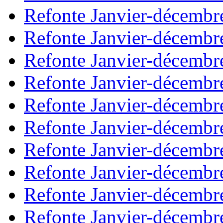
Refonte Janvier-décembr
Refonte Janvier-décembr
Refonte Janvier-décembr
Refonte Janvier-décembr
Refonte Janvier-décembr
Refonte Janvier-décembr
Refonte Janvier-décembr
Refonte Janvier-décembr
Refonte Janvier-décembr
Refonte Janvier-décembr