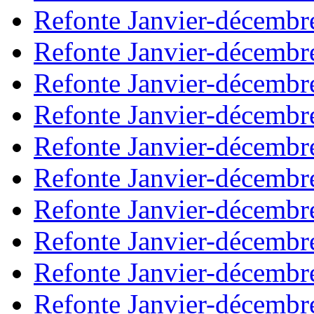
Refonte Janvier-décembr
Refonte Janvier-décembr
Refonte Janvier-décembr
Refonte Janvier-décembr
Refonte Janvier-décembr
Refonte Janvier-décembr
Refonte Janvier-décembr
Refonte Janvier-décembr
Refonte Janvier-décembr
Refonte Janvier-décembr