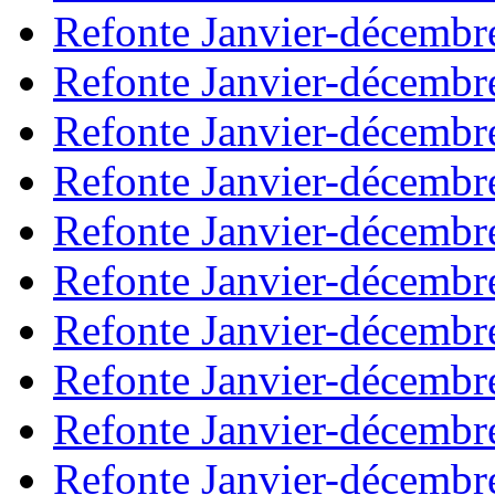
Refonte Janvier-décembr
Refonte Janvier-décembr
Refonte Janvier-décembr
Refonte Janvier-décembr
Refonte Janvier-décembr
Refonte Janvier-décembr
Refonte Janvier-décembr
Refonte Janvier-décembr
Refonte Janvier-décembr
Refonte Janvier-décembr