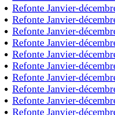
Refonte Janvier-décembr
Refonte Janvier-décembr
Refonte Janvier-décembr
Refonte Janvier-décembr
Refonte Janvier-décembr
Refonte Janvier-décembr
Refonte Janvier-décembr
Refonte Janvier-décembr
Refonte Janvier-décembr
Refonte Janvier-décembr