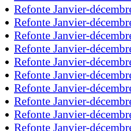
Refonte Janvier-décembr
Refonte Janvier-décembr
Refonte Janvier-décembr
Refonte Janvier-décembr
Refonte Janvier-décembr
Refonte Janvier-décembr
Refonte Janvier-décembr
Refonte Janvier-décembr
Refonte Janvier-décembr
Refonte Janvier-décembr