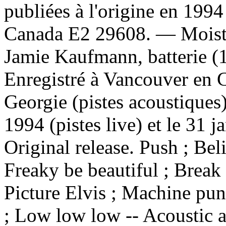
publiées à l'origine en 199
Canada E2 29608. — Moist, 
Jamie Kaufmann, batterie (1
Enregistré à Vancouver en 
Georgie (pistes acoustiques
1994 (pistes live) et le 31
Original release. Push ; Beli
Freaky be beautiful ; Break
Picture Elvis ; Machine pun
; Low low low -- Acoustic a