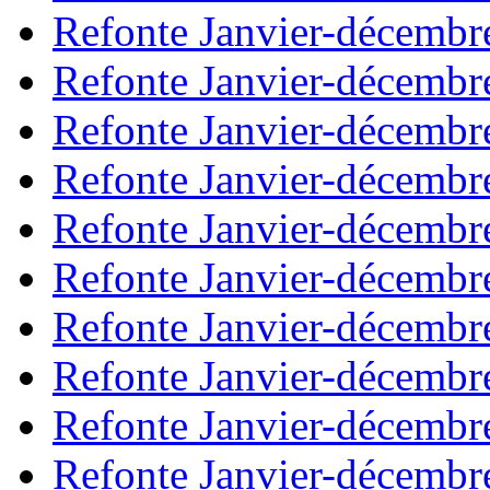
Refonte Janvier-décembr
Refonte Janvier-décembr
Refonte Janvier-décembr
Refonte Janvier-décembr
Refonte Janvier-décembr
Refonte Janvier-décembr
Refonte Janvier-décembr
Refonte Janvier-décembr
Refonte Janvier-décembr
Refonte Janvier-décembr