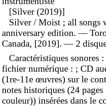
instrumentiste
[Silver (2019)]
Silver
/ Moist ; all songs
anniversary edition. — Toro
Canada, [2019]. — 2 disque
Caractéristiques sonores : 
fichier numérique : ; CD a
(1re-11e œuvres) sur le con
notes historiques (24 pages 
couleur)) insérées dans le 