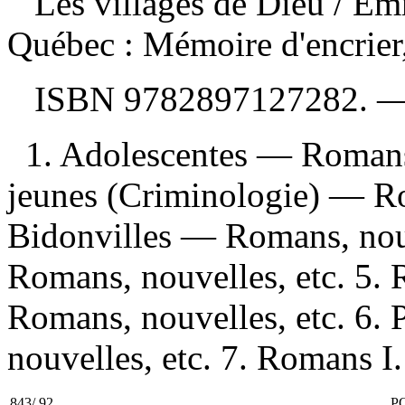
Les villages de Dieu
/ Em
Québec : Mémoire d'encrier
ISBN
9782897127282
. 
1. Adolescentes — Romans,
jeunes (Criminologie) — Ro
Bidonvilles — Romans, nouv
Romans, nouvelles, etc. 5. 
Romans, nouvelles, etc. 6.
nouvelles, etc. 7. Romans I. 
843/.92
P