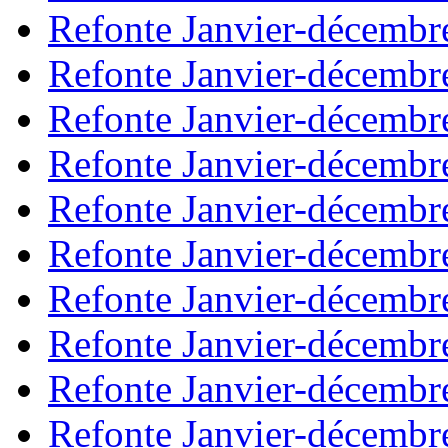
Refonte Janvier-décembr
Refonte Janvier-décembr
Refonte Janvier-décembr
Refonte Janvier-décembr
Refonte Janvier-décembr
Refonte Janvier-décembr
Refonte Janvier-décembr
Refonte Janvier-décembr
Refonte Janvier-décembr
Refonte Janvier-décembr