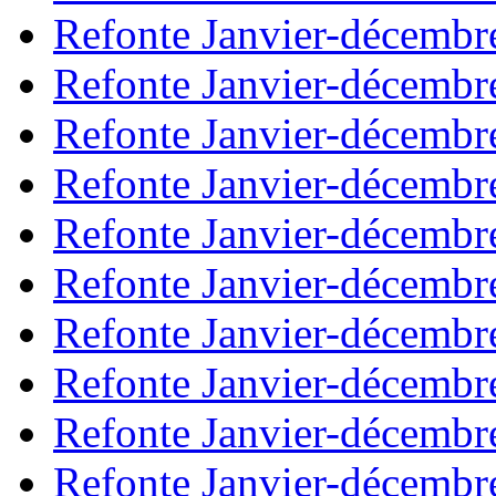
Refonte Janvier-décembr
Refonte Janvier-décembr
Refonte Janvier-décembr
Refonte Janvier-décembr
Refonte Janvier-décembr
Refonte Janvier-décembr
Refonte Janvier-décembr
Refonte Janvier-décembr
Refonte Janvier-décembr
Refonte Janvier-décembr