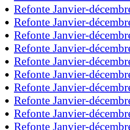
Refonte Janvier-décembr
Refonte Janvier-décembr
Refonte Janvier-décembr
Refonte Janvier-décembr
Refonte Janvier-décembr
Refonte Janvier-décembr
Refonte Janvier-décembr
Refonte Janvier-décembr
Refonte Janvier-décembr
Refonte Janvier-décembr