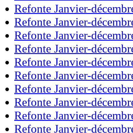
Refonte Janvier-décembr
Refonte Janvier-décembr
Refonte Janvier-décembr
Refonte Janvier-décembr
Refonte Janvier-décembr
Refonte Janvier-décembr
Refonte Janvier-décembr
Refonte Janvier-décembr
Refonte Janvier-décembr
Refonte Janvier-décembr