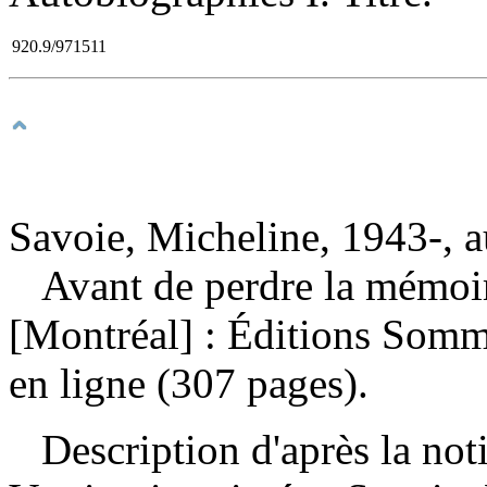
920.9/971511
Savoie, Micheline, 1943-, a
Avant de perdre la mémo
[Montréal] : Éditions Somm
en ligne (307 pages).
Description d'après la not