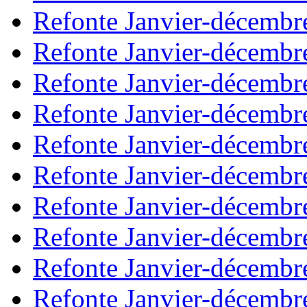
Refonte Janvier-décembr
Refonte Janvier-décembr
Refonte Janvier-décembr
Refonte Janvier-décembr
Refonte Janvier-décembr
Refonte Janvier-décembr
Refonte Janvier-décembr
Refonte Janvier-décembr
Refonte Janvier-décembr
Refonte Janvier-décembr