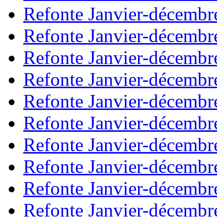
Refonte Janvier-décembr
Refonte Janvier-décembr
Refonte Janvier-décembr
Refonte Janvier-décembr
Refonte Janvier-décembr
Refonte Janvier-décembr
Refonte Janvier-décembr
Refonte Janvier-décembr
Refonte Janvier-décembr
Refonte Janvier-décembr