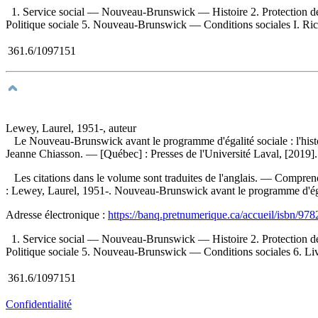
1. Service social — Nouveau-Brunswick — Histoire 2. Protection
Politique sociale 5. Nouveau-Brunswick — Conditions sociales I. Richar
361.6/1097151
Lewey, Laurel, 1951-, auteur
Le Nouveau-Brunswick avant le programme d'égalité sociale : l'histoi
Jeanne Chiasson. — [Québec] : Presses de l'Université Laval, [2019].
Les citations dans le volume sont traduites de l'anglais. — Comprend
:
Lewey, Laurel, 1951-. Nouveau-Brunswick avant le programme d'égal
Adresse électronique :
https://banq.pretnumerique.ca/accueil/isbn/9
1. Service social — Nouveau-Brunswick — Histoire 2. Protection
Politique sociale 5. Nouveau-Brunswick — Conditions sociales 6. Livre
361.6/1097151
Confidentialité