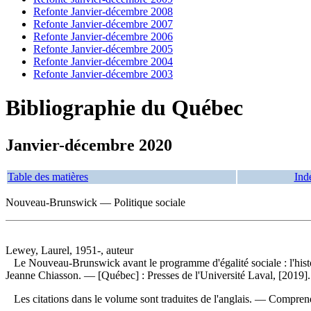
Refonte Janvier-décembre 2008
Refonte Janvier-décembre 2007
Refonte Janvier-décembre 2006
Refonte Janvier-décembre 2005
Refonte Janvier-décembre 2004
Refonte Janvier-décembre 2003
Bibliographie du Québec
Janvier-décembre 2020
Table des matières
Ind
Nouveau-Brunswick — Politique sociale
Lewey, Laurel, 1951-, auteur
Le Nouveau-Brunswick avant le programme d'égalité sociale : l'histoi
Jeanne Chiasson. — [Québec] : Presses de l'Université Laval, [2019]
Les citations dans le volume sont traduites de l'anglais. — Compren