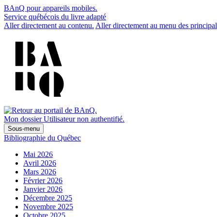
BAnQ pour appareils mobiles.
Service québécois du livre adapté
Aller directement au contenu.
Aller directement au menu des principal
Mon dossier
Utilisateur non authentifié.
Sous-menu
Bibliographie du Québec
Mai 2026
Avril 2026
Mars 2026
Février 2026
Janvier 2026
Décembre 2025
Novembre 2025
Octobre 2025