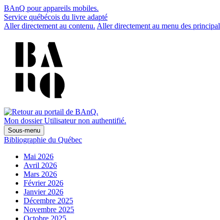
BAnQ pour appareils mobiles.
Service québécois du livre adapté
Aller directement au contenu.
Aller directement au menu des principal
Mon dossier
Utilisateur non authentifié.
Sous-menu
Bibliographie du Québec
Mai 2026
Avril 2026
Mars 2026
Février 2026
Janvier 2026
Décembre 2025
Novembre 2025
Octobre 2025