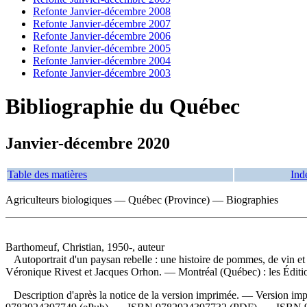
Refonte Janvier-décembre 2008
Refonte Janvier-décembre 2007
Refonte Janvier-décembre 2006
Refonte Janvier-décembre 2005
Refonte Janvier-décembre 2004
Refonte Janvier-décembre 2003
Bibliographie du Québec
Janvier-décembre 2020
Table des matières
Ind
Agriculteurs biologiques — Québec (Province) — Biographies
Barthomeuf, Christian, 1950-, auteur
Autoportrait d'un paysan rebelle : une histoire de pommes, de vin et
Véronique Rivest et Jacques Orhon. — Montréal (Québec) : les Éditions
Description d'après la notice de la version imprimée. —
Version im