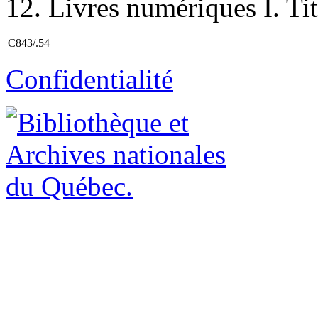
12. Livres numériques I. Tit
C843/.54
Confidentialité