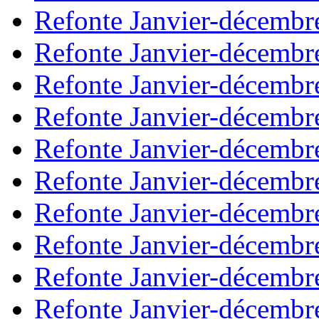
Refonte Janvier-décembr
Refonte Janvier-décembr
Refonte Janvier-décembr
Refonte Janvier-décembr
Refonte Janvier-décembr
Refonte Janvier-décembr
Refonte Janvier-décembr
Refonte Janvier-décembr
Refonte Janvier-décembr
Refonte Janvier-décembr