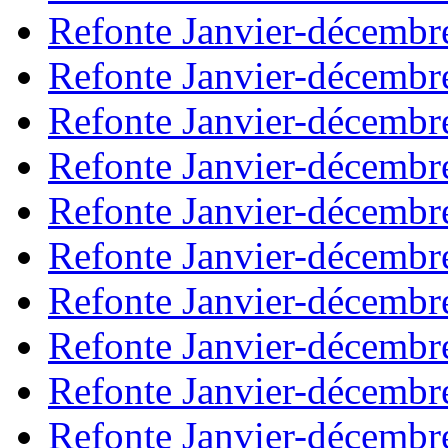
Refonte Janvier-décembr
Refonte Janvier-décembr
Refonte Janvier-décembr
Refonte Janvier-décembr
Refonte Janvier-décembr
Refonte Janvier-décembr
Refonte Janvier-décembr
Refonte Janvier-décembr
Refonte Janvier-décembr
Refonte Janvier-décembr