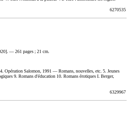
6270535
2020]. — 261 pages ; 21 cm.
 4. Opération Salomon, 1991 — Romans, nouvelles, etc. 5. Jeunes
ogiques 9. Romans d'éducation 10. Romans érotiques I. Berger,
6329967