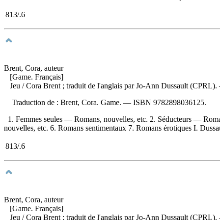
813/.6
Brent, Cora, auteur
[Game. Français]
Jeu
/ Cora Brent ; traduit de l'anglais par Jo-Ann Dussault (CPRL)
Traduction de :
Brent, Cora. Game. —
ISBN
9782898036125
.
1. Femmes seules — Romans, nouvelles, etc. 2. Séducteurs — Roman
nouvelles, etc. 6. Romans sentimentaux 7. Romans érotiques I. Dussault
813/.6
Brent, Cora, auteur
[Game. Français]
Jeu
/ Cora Brent ; traduit de l'anglais par Jo-Ann Dussault (CPRL)