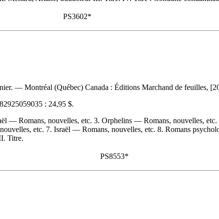
PS3602*
renier. — Montréal (Québec) Canada : Éditions Marchand de feuilles, [
82925059035 :
24,95 $
.
aël — Romans, nouvelles, etc. 3. Orphelins — Romans, nouvelles, etc.
nouvelles, etc. 7. Israël — Romans, nouvelles, etc. 8. Romans psychol
. Titre.
PS8553*