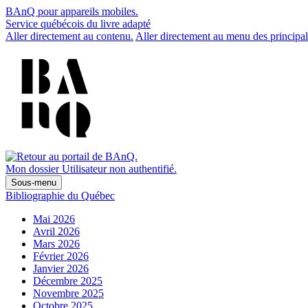
BAnQ pour appareils mobiles.
Service québécois du livre adapté
Aller directement au contenu.
Aller directement au menu des principal
Mon dossier
Utilisateur non authentifié.
Sous-menu
Bibliographie du Québec
Mai 2026
Avril 2026
Mars 2026
Février 2026
Janvier 2026
Décembre 2025
Novembre 2025
Octobre 2025