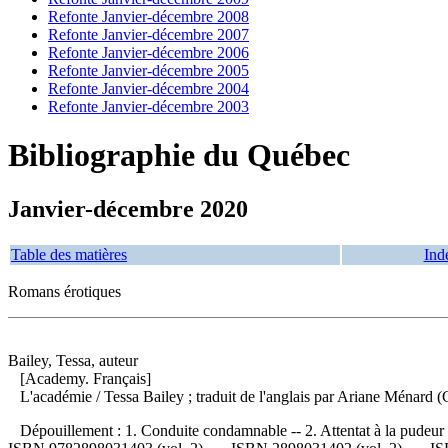
Refonte Janvier-décembre 2008
Refonte Janvier-décembre 2007
Refonte Janvier-décembre 2006
Refonte Janvier-décembre 2005
Refonte Janvier-décembre 2004
Refonte Janvier-décembre 2003
Bibliographie du Québec
Janvier-décembre 2020
Table des matières
Ind
Romans érotiques
Bailey, Tessa, auteur
[Academy. Français]
L'académie
/ Tessa Bailey ; traduit de l'anglais par Ariane Ména
Dépouillement :
1. Conduite condamnable -- 2. Attentat à la pudeur 