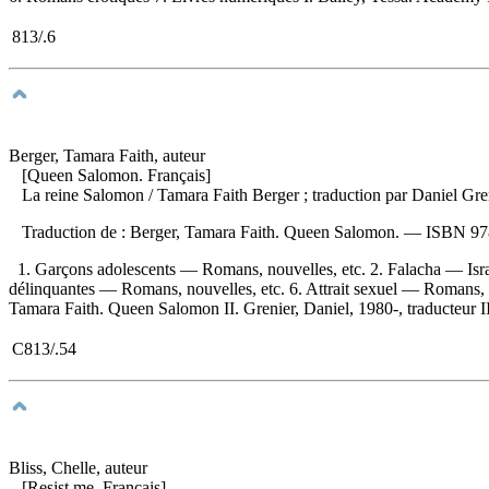
813/.6
Berger, Tamara Faith, auteur
[Queen Salomon. Français]
La reine Salomon
/ Tamara Faith Berger ; traduction par Daniel G
Traduction de :
Berger, Tamara Faith. Queen Salomon. —
ISBN
97
1. Garçons adolescents — Romans, nouvelles, etc. 2. Falacha — Isr
délinquantes — Romans, nouvelles, etc. 6. Attrait sexuel — Romans, 
Tamara Faith. Queen Salomon II. Grenier, Daniel, 1980-, traducteur III
C813/.54
Bliss, Chelle, auteur
[Resist me. Français]