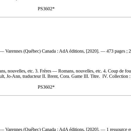
PS3602*
. — Varennes (Québec) Canada : AdA éditions, [2020]. — 473 pages ; 22
s, nouvelles, etc. 3. Frères — Romans, nouvelles, etc. 4. Coup de f
, Jo-Ann, traducteur II. Brent, Cora. Game III. Titre. IV. Collection : 
PS3602*
. — Varennes (Québec) Canada : AdA éditions, [2020]. — 1 ressource en 