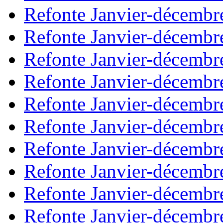
Refonte Janvier-décembr
Refonte Janvier-décembr
Refonte Janvier-décembr
Refonte Janvier-décembr
Refonte Janvier-décembr
Refonte Janvier-décembr
Refonte Janvier-décembr
Refonte Janvier-décembr
Refonte Janvier-décembr
Refonte Janvier-décembr