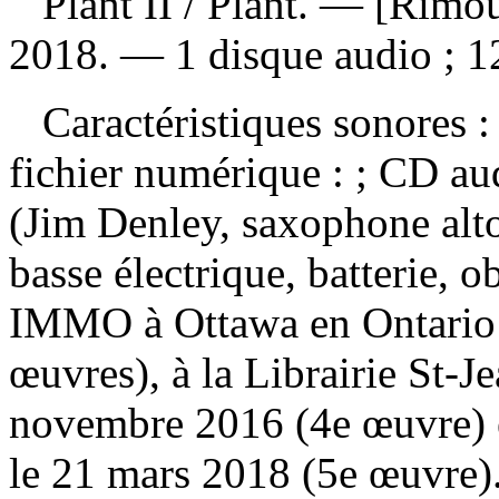
Plant II
/ Plant. — [Rimou
2018. — 1 disque audio ; 1
Caractéristiques sonores : 
fichier numérique : ; CD a
(Jim Denley, saxophone alto,
basse électrique, batterie, o
IMMO à Ottawa en Ontario 
œuvres), à la Librairie St-J
novembre 2016 (4e œuvre) et
le 21 mars 2018 (5e œuvre