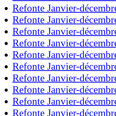
Refonte Janvier-décembr
Refonte Janvier-décembr
Refonte Janvier-décembr
Refonte Janvier-décembr
Refonte Janvier-décembr
Refonte Janvier-décembr
Refonte Janvier-décembr
Refonte Janvier-décembr
Refonte Janvier-décembr
Refonte Janvier-décembr