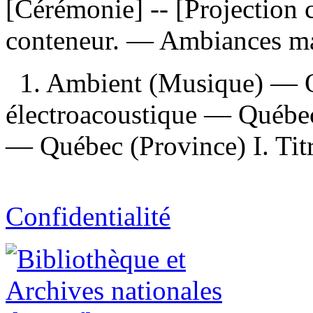
[Cérémonie] -- [Projection 
conteneur. —
Ambiances ma
1. Ambient (Musique) — Q
électroacoustique — Québec
— Québec (Province) I. Titr
Confidentialité