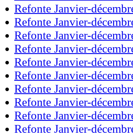
Refonte Janvier-décembr
Refonte Janvier-décembr
Refonte Janvier-décembr
Refonte Janvier-décembr
Refonte Janvier-décembr
Refonte Janvier-décembr
Refonte Janvier-décembr
Refonte Janvier-décembr
Refonte Janvier-décembr
Refonte Janvier-décembr