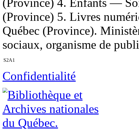
(Province) 4. Enfants — So
(Province) 5. Livres numériq
Québec (Province). Ministère
sociaux, organisme de publi
S2A1
Confidentialité