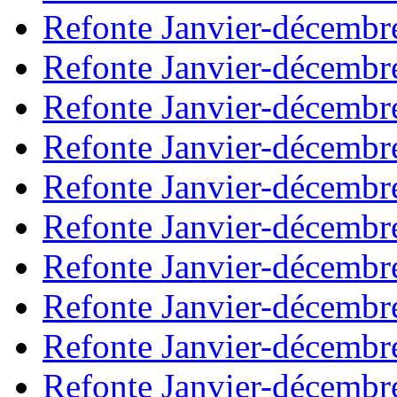
Refonte Janvier-décembr
Refonte Janvier-décembr
Refonte Janvier-décembr
Refonte Janvier-décembr
Refonte Janvier-décembr
Refonte Janvier-décembr
Refonte Janvier-décembr
Refonte Janvier-décembr
Refonte Janvier-décembr
Refonte Janvier-décembr