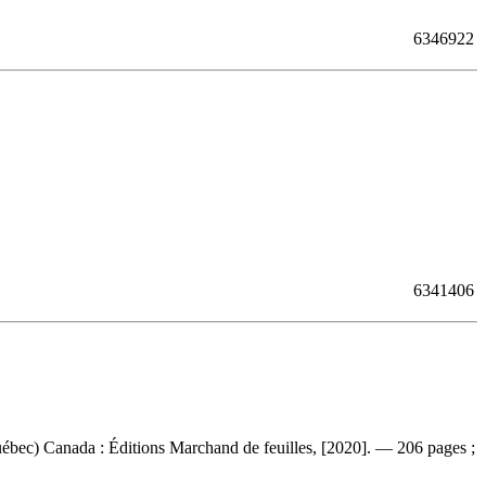
6346922
6341406
ébec) Canada : Éditions Marchand de feuilles, [2020]. — 206 pages ;