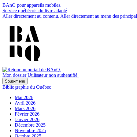
BAnQ pour appareils mobiles.
Service québécois du livre adapté
Aller directement au contenu.
Aller directement au menu des principal
Mon dossier
Utilisateur non authentifié.
Sous-menu
Bibliographie du Québec
Mai 2026
Avril 2026
Mars 2026
Février 2026
Janvier 2026
Décembre 2025
Novembre 2025
Octobre 2025