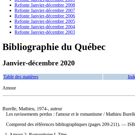
Refonte Janvier-décembre 2008
Refonte Janvier-décembre 2007
Refonte Janvier-décembre 2006
Refonte Janvier-décembre 2005
Refonte Janvier-décembre 2004
Refonte Janvier-décembre 2003
Bibliographie du Québec
Janvier-décembre 2020
Table des matières
Ind
Amour
Burelle, Mathieu, 1974-, auteur
Les ravissements perdus : l'amour et le romantisme
/ Mathieu Burell
Comprend des références bibliographiques (pages 209-211). —
IS
1. Amour 2. Romantisme I. Titre.