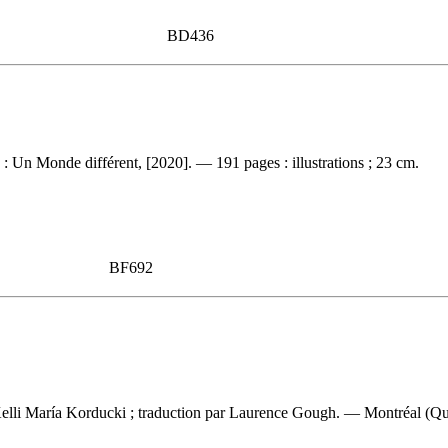
BD436
 Un Monde différent, [2020]. — 191 pages : illustrations ; 23 cm.
BF692
Kelli María Korducki ; traduction par Laurence Gough. — Montréal (Qu