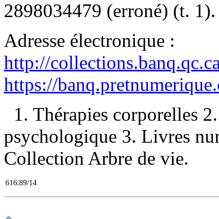
2898034479
(erroné) (t. 1).
Adresse électronique :
http://collections.banq.qc.
https://banq.pretnumerique
1. Thérapies corporelles 
psychologique 3. Livres numé
Collection Arbre de vie.
616.89/14