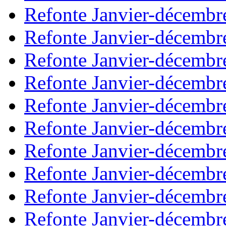
Refonte Janvier-décembr
Refonte Janvier-décembr
Refonte Janvier-décembr
Refonte Janvier-décembr
Refonte Janvier-décembr
Refonte Janvier-décembr
Refonte Janvier-décembr
Refonte Janvier-décembr
Refonte Janvier-décembr
Refonte Janvier-décembr