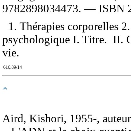
9782898034473
. —
ISBN
1. Thérapies corporelles 
psychologique I. Titre. II. 
vie.
616.89/14
Aird, Kishori, 1955-, auteu