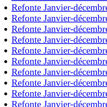
Refonte Janvier-décembr
Refonte Janvier-décembr
Refonte Janvier-décembr
Refonte Janvier-décembr
Refonte Janvier-décembr
Refonte Janvier-décembr
Refonte Janvier-décembr
Refonte Janvier-décembr
Refonte Janvier-décembr
Refonte Janvier-décembr