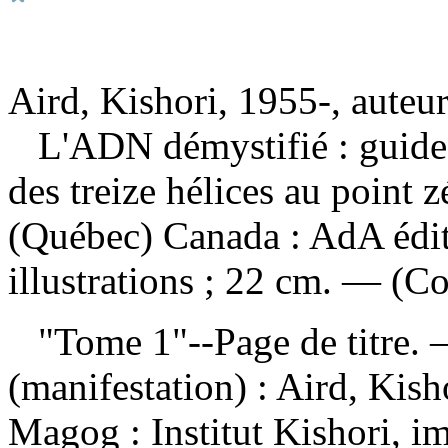
Aird, Kishori, 1955-, auteu
L'ADN démystifié : guide
des treize hélices au point 
(Québec) Canada : AdA édit
illustrations ; 22 cm. — (Co
"Tome 1"--Page de titre.
(manifestation) :
Aird, Kish
Magog : Institut Kishori, 