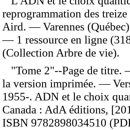
L'ADN et le choix quantiq
reprogrammation des treize 
Aird. — Varennes (Québec) 
— 1 ressource en ligne (318
(Collection Arbre de vie).
"Tome 2"--Page de titre. —
la version imprimée. —
Ver
1955-. ADN et le choix qua
Canada : AdA éditions, [201
ISBN
9782898034510
(PD