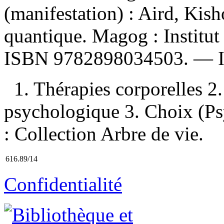
(manifestation) :
Aird, Kish
quantique. Magog : Institu
ISBN
9782898034503
. —
1. Thérapies corporelles 
psychologique 3. Choix (Psy
: Collection Arbre de vie.
616.89/14
Confidentialité