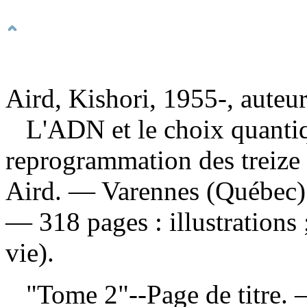
Aird, Kishori, 1955-, auteu
L'ADN et le choix quantiq
reprogrammation des treize 
Aird. — Varennes (Québec) 
— 318 pages : illustrations
vie).
"Tome 2"--Page de titre.