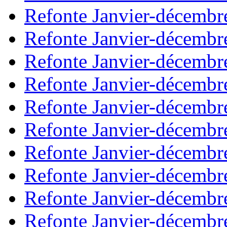
Refonte Janvier-décembr
Refonte Janvier-décembr
Refonte Janvier-décembr
Refonte Janvier-décembr
Refonte Janvier-décembr
Refonte Janvier-décembr
Refonte Janvier-décembr
Refonte Janvier-décembr
Refonte Janvier-décembr
Refonte Janvier-décembr