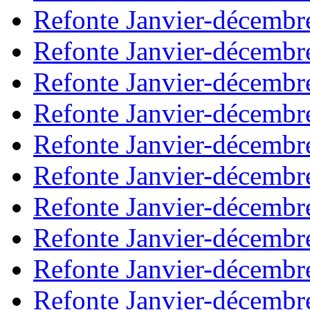
Refonte Janvier-décembr
Refonte Janvier-décembr
Refonte Janvier-décembr
Refonte Janvier-décembr
Refonte Janvier-décembr
Refonte Janvier-décembr
Refonte Janvier-décembr
Refonte Janvier-décembr
Refonte Janvier-décembr
Refonte Janvier-décembr