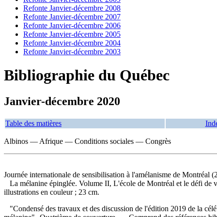
Refonte Janvier-décembre 2008
Refonte Janvier-décembre 2007
Refonte Janvier-décembre 2006
Refonte Janvier-décembre 2005
Refonte Janvier-décembre 2004
Refonte Janvier-décembre 2003
Bibliographie du Québec
Janvier-décembre 2020
Table des matières
Ind
Albinos — Afrique — Conditions sociales — Congrès
Journée internationale de sensibilisation à l'amélanisme de Montréal (
La mélanine épinglée. Volume II, L'école de Montréal et le défi de
illustrations en couleur ; 23 cm.
"Condensé des travaux et des discussion de l'édition 2019 de la célébr