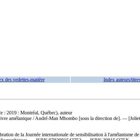
ex des vedettes-matière
Index auteurs/titre
2e : 2019 : Montréal, Québec), auteur
 vivre amélanique
/ André-Man Mbombo [sous la direction de]. — [Joliett
ation de la Journée internationale de sensibilisation à l'amélanisme de 