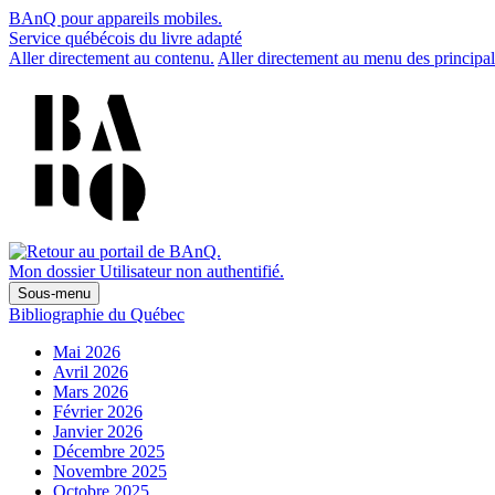
BAnQ pour appareils mobiles.
Service québécois du livre adapté
Aller directement au contenu.
Aller directement au menu des principal
Mon dossier
Utilisateur non authentifié.
Sous-menu
Bibliographie du Québec
Mai 2026
Avril 2026
Mars 2026
Février 2026
Janvier 2026
Décembre 2025
Novembre 2025
Octobre 2025