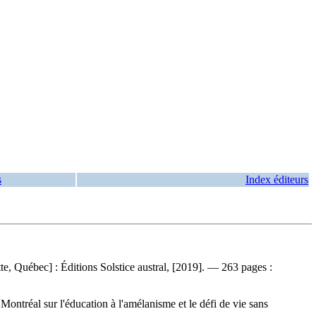
s
Index éditeurs
e, Québec] : Éditions Solstice austral, [2019]. — 263 pages :
Montréal sur l'éducation à l'amélanisme et le défi de vie sans