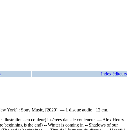
s
Index éditeurs
ew York] : Sony Music, [2020]. — 1 disque audio ; 12 cm.
 illustrations en couleur) insérées dans le conteneur. — Alex Henry
e beginning is the end) -- Winter is coming in -- Shadows of our