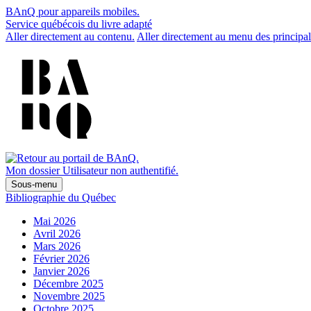
BAnQ pour appareils mobiles.
Service québécois du livre adapté
Aller directement au contenu.
Aller directement au menu des principal
Mon dossier
Utilisateur non authentifié.
Sous-menu
Bibliographie du Québec
Mai 2026
Avril 2026
Mars 2026
Février 2026
Janvier 2026
Décembre 2025
Novembre 2025
Octobre 2025