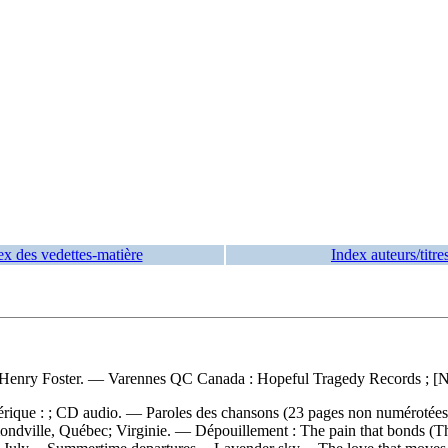
ex des vedettes-matière
Index auteurs/titre
ex Henry Foster. — Varennes QC Canada : Hopeful Tragedy Records ; [N
érique : ; CD audio. — Paroles des chansons (23 pages non numérotées :
mmondville, Québec; Virginie. —
Dépouillement :
The pain that bonds (Th