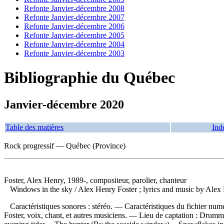
Refonte Janvier-décembre 2008
Refonte Janvier-décembre 2007
Refonte Janvier-décembre 2006
Refonte Janvier-décembre 2005
Refonte Janvier-décembre 2004
Refonte Janvier-décembre 2003
Bibliographie du Québec
Janvier-décembre 2020
Table des matières
Ind
Rock progressif — Québec (Province)
Foster, Alex Henry, 1989-, compositeur, parolier, chanteur
Windows in the sky
/ Alex Henry Foster ; lyrics and music by Al
Caractéristiques sonores : stéréo. — Caractéristiques du fichier num
Foster, voix, chant, et autres musiciens. — Lieu de captation : Dru