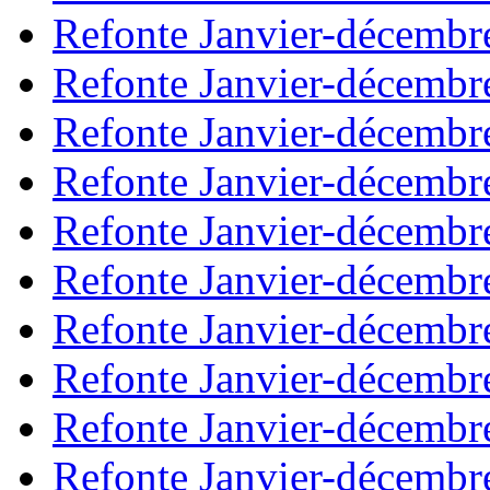
Refonte Janvier-décembr
Refonte Janvier-décembr
Refonte Janvier-décembr
Refonte Janvier-décembr
Refonte Janvier-décembr
Refonte Janvier-décembr
Refonte Janvier-décembr
Refonte Janvier-décembr
Refonte Janvier-décembr
Refonte Janvier-décembr