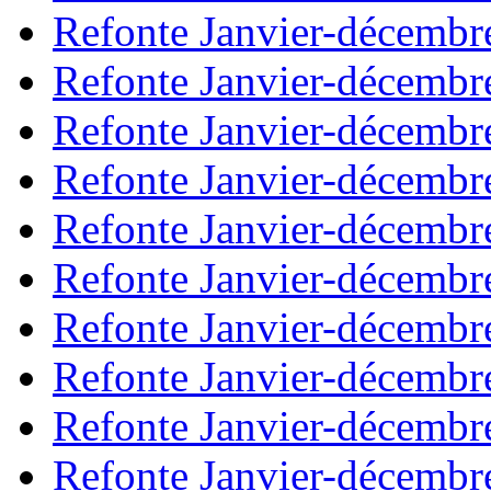
Refonte Janvier-décembr
Refonte Janvier-décembr
Refonte Janvier-décembr
Refonte Janvier-décembr
Refonte Janvier-décembr
Refonte Janvier-décembr
Refonte Janvier-décembr
Refonte Janvier-décembr
Refonte Janvier-décembr
Refonte Janvier-décembr