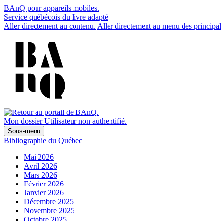
BAnQ pour appareils mobiles.
Service québécois du livre adapté
Aller directement au contenu.
Aller directement au menu des principal
Mon dossier
Utilisateur non authentifié.
Sous-menu
Bibliographie du Québec
Mai 2026
Avril 2026
Mars 2026
Février 2026
Janvier 2026
Décembre 2025
Novembre 2025
Octobre 2025