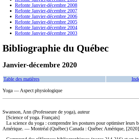
Refonte Janvier-décembre 2008
Refonte Janvier-décembre 2007
Refonte Janvier-décembre 2006
Refonte Janvier-décembre 2005
Refonte Janvier-décembre 2004
Refonte Janvier-décembre 2003
Bibliographie du Québec
Janvier-décembre 2020
Table des matières
Ind
Yoga — Aspect physiologique
Swanson, Ann (Professeure de yoga), auteur
[Science of yoga. Français]
La science du yoga : comprendre les postures pour optimiser leurs b
Amérique. — Montréal (Québec) Canada : Québec Amérique, [2020]. — 