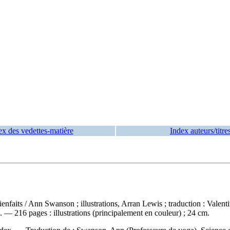
ex des vedettes-matière
Index auteurs/titre
ienfaits
/ Ann Swanson ; illustrations, Arran Lewis ; traduction : Valent
216 pages : illustrations (principalement en couleur) ; 24 cm.