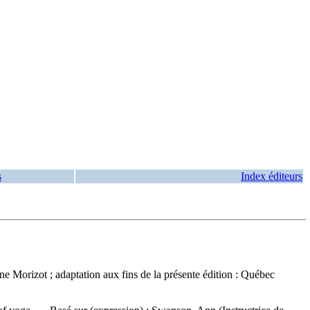
s
Index éditeurs
ine Morizot ; adaptation aux fins de la présente édition : Québec