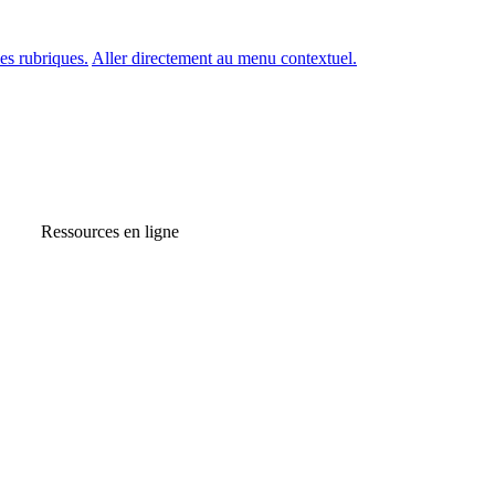
es rubriques.
Aller directement au menu contextuel.
Ressources en ligne