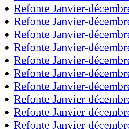
Refonte Janvier-décembr
Refonte Janvier-décembr
Refonte Janvier-décembr
Refonte Janvier-décembr
Refonte Janvier-décembr
Refonte Janvier-décembr
Refonte Janvier-décembr
Refonte Janvier-décembr
Refonte Janvier-décembr
Refonte Janvier-décembr