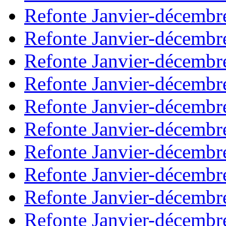
Refonte Janvier-décembr
Refonte Janvier-décembr
Refonte Janvier-décembr
Refonte Janvier-décembr
Refonte Janvier-décembr
Refonte Janvier-décembr
Refonte Janvier-décembr
Refonte Janvier-décembr
Refonte Janvier-décembr
Refonte Janvier-décembr