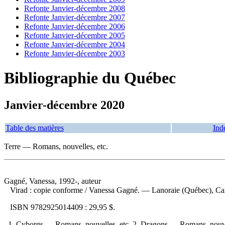
Refonte Janvier-décembre 2008
Refonte Janvier-décembre 2007
Refonte Janvier-décembre 2006
Refonte Janvier-décembre 2005
Refonte Janvier-décembre 2004
Refonte Janvier-décembre 2003
Bibliographie du Québec
Janvier-décembre 2020
Table des matières
Ind
Terre — Romans, nouvelles, etc.
Gagné, Vanessa, 1992-, auteur
Virad : copie conforme
/ Vanessa Gagné. — Lanoraie (Québec), Cana
ISBN
9782925014409 :
29,95 $
.
1. Cyborgs — Romans, nouvelles, etc. 2. Dragons — Romans, nouvel