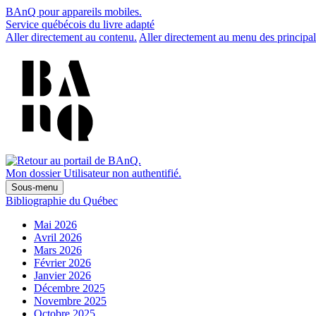
BAnQ pour appareils mobiles.
Service québécois du livre adapté
Aller directement au contenu.
Aller directement au menu des principal
Mon dossier
Utilisateur non authentifié.
Sous-menu
Bibliographie du Québec
Mai 2026
Avril 2026
Mars 2026
Février 2026
Janvier 2026
Décembre 2025
Novembre 2025
Octobre 2025