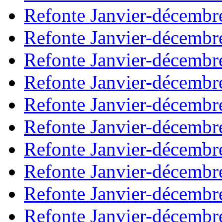
Refonte Janvier-décembr
Refonte Janvier-décembr
Refonte Janvier-décembr
Refonte Janvier-décembr
Refonte Janvier-décembr
Refonte Janvier-décembr
Refonte Janvier-décembr
Refonte Janvier-décembr
Refonte Janvier-décembr
Refonte Janvier-décembr