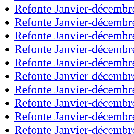
Refonte Janvier-décembr
Refonte Janvier-décembr
Refonte Janvier-décembr
Refonte Janvier-décembr
Refonte Janvier-décembr
Refonte Janvier-décembr
Refonte Janvier-décembr
Refonte Janvier-décembr
Refonte Janvier-décembr
Refonte Janvier-décembr