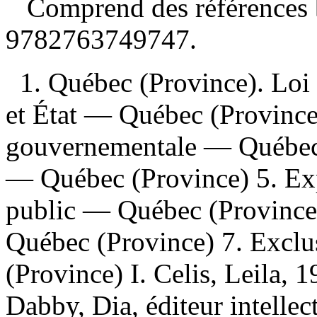
Comprend des références 
9782763749747
.
1. Québec (Province). Loi s
et État — Québec (Province
gouvernementale — Québec 
— Québec (Province) 5. Expr
public — Québec (Province)
Québec (Province) 7. Excl
(Province) I. Celis, Leila, 19
Dabby, Dia, éditeur intellec