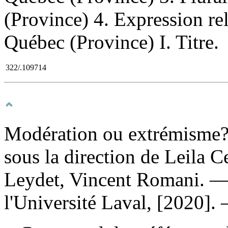
(Province) 4. Expression re
Québec (Province) I. Titre.
322/.109714
Modération ou extrémisme? :
sous la direction de Leila 
Leydet, Vincent Romani. — 
l'Université Laval, [2020].