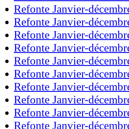
Refonte Janvier-décembr
Refonte Janvier-décembr
Refonte Janvier-décembr
Refonte Janvier-décembr
Refonte Janvier-décembr
Refonte Janvier-décembr
Refonte Janvier-décembr
Refonte Janvier-décembr
Refonte Janvier-décembr
Refonte Janvier-décembr