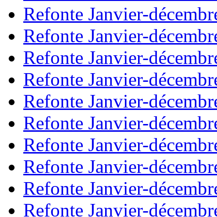
Refonte Janvier-décembr
Refonte Janvier-décembr
Refonte Janvier-décembr
Refonte Janvier-décembr
Refonte Janvier-décembr
Refonte Janvier-décembr
Refonte Janvier-décembr
Refonte Janvier-décembr
Refonte Janvier-décembr
Refonte Janvier-décembr