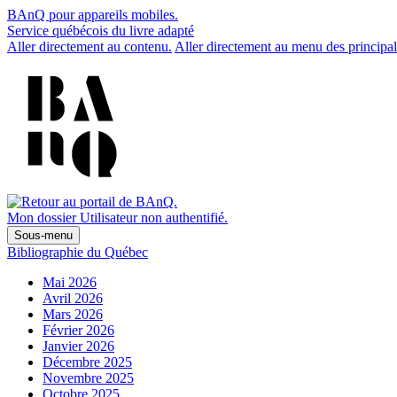
BAnQ pour appareils mobiles.
Service québécois du livre adapté
Aller directement au contenu.
Aller directement au menu des principal
Mon dossier
Utilisateur non authentifié.
Sous-menu
Bibliographie du Québec
Mai 2026
Avril 2026
Mars 2026
Février 2026
Janvier 2026
Décembre 2025
Novembre 2025
Octobre 2025