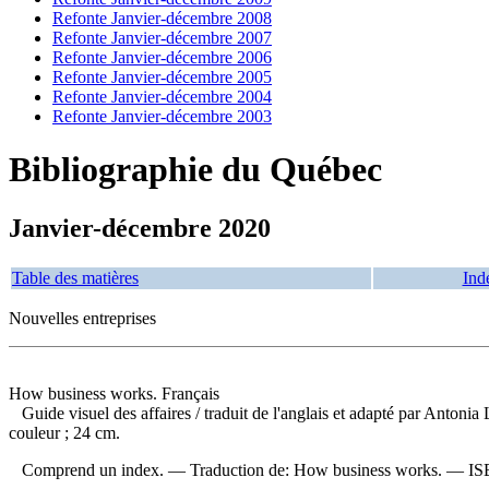
Refonte Janvier-décembre 2008
Refonte Janvier-décembre 2007
Refonte Janvier-décembre 2006
Refonte Janvier-décembre 2005
Refonte Janvier-décembre 2004
Refonte Janvier-décembre 2003
Bibliographie du Québec
Janvier-décembre 2020
Table des matières
Ind
Nouvelles entreprises
How business works. Français
Guide visuel des affaires
/ traduit de l'anglais et adapté par Antonia
couleur ; 24 cm.
Comprend un index. —
Traduction de:
How business works. —
I